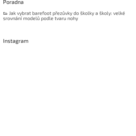
Poradna
👟 Jak vybrat barefoot přezůvky do školky a školy: velké
srovnání modelů podle tvaru nohy
Instagram