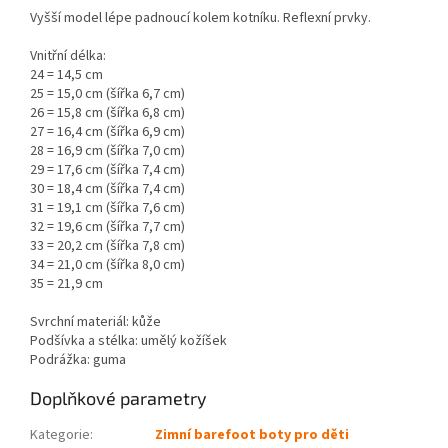
Vyšší model lépe padnoucí kolem kotníku. Reflexní prvky.
Vnitřní délka:
24 = 14,5 cm
25 = 15,0 cm (šířka 6,7 cm)
26 = 15,8 cm (šířka 6,8 cm)
27 = 16,4 cm (šířka 6,9 cm)
28 = 16,9 cm (šířka 7,0 cm)
29 = 17,6 cm (šířka 7,4 cm)
30 = 18,4 cm (šířka 7,4 cm)
31 = 19,1 cm (šířka 7,6 cm)
32 = 19,6 cm (šířka 7,7 cm)
33 = 20,2 cm (šířka 7,8 cm)
34 = 21,0 cm (šířka 8,0 cm)
35 = 21,9 cm
Svrchní materiál: kůže
Podšívka a stélka: umělý kožíšek
Podrážka: guma
Doplňkové parametry
Kategorie
:
Zimní barefoot boty pro děti