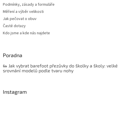
Podmínky, zásady a formuláře
Měření a výběr velikosti
Jak pečovat o obuv
Časté dotazy
Kdo jsme a kde nás najdete
Poradna
👟 Jak vybrat barefoot přezůvky do školky a školy: velké
srovnání modelů podle tvaru nohy
Instagram