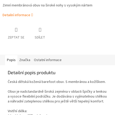
Zimní membránová obuv na široké nohy s vysokým nártem
Detailní informace
ZEPTAT SE
SDÍLET
Popis
Značka
Ostatní informace
Detailní popis produktu
Česká dětská kožená barefoot obuv. S membránou a kožíškem.
Obuv je nadstandardně široká zejména v oblasti špičky a tenkou
a vysoce flexibilní podrážku. Je dodávána s vyjímatelnou stélkou
a náhradní zateplenou stélkou pro ještě větší tepelný komfort.
Vnitřní délka: