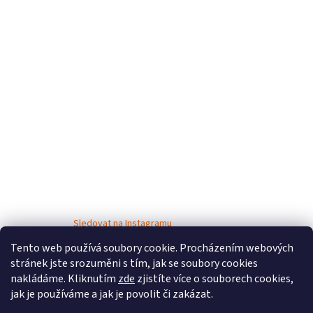
Sledovat na Instagramu
Tento web používá soubory cookie. Procházením webových
stránek jste srozuměni s tím, jak se soubory cookies
nakládáme. Kliknutím
zde
zjistíte více o souborech cookies,
jak je používáme a jak je povolit či zakázat.