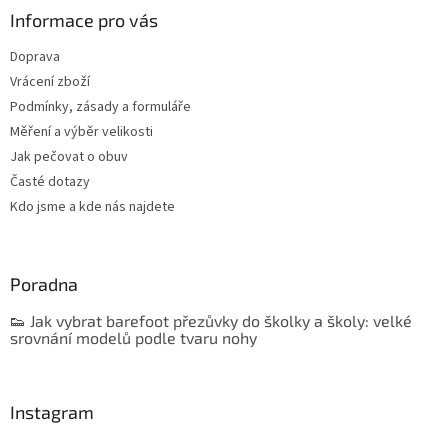
Informace pro vás
Doprava
Vrácení zboží
Podmínky, zásady a formuláře
Měření a výběr velikosti
Jak pečovat o obuv
Časté dotazy
Kdo jsme a kde nás najdete
Poradna
👟 Jak vybrat barefoot přezůvky do školky a školy: velké
srovnání modelů podle tvaru nohy
Instagram