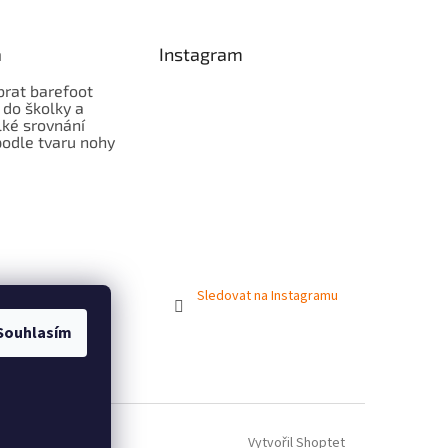
a
Instagram
brat barefoot
 do školky a
lké srovnání
odle tvaru nohy
Sledovat na Instagramu
Souhlasím
Vytvořil Shoptet