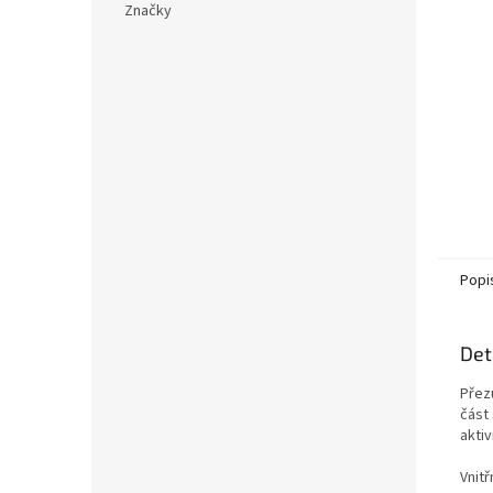
Značky
Popi
Det
Přez
část
aktiv
Vnitř