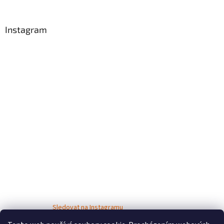
Instagram
Sledovat na Instagramu