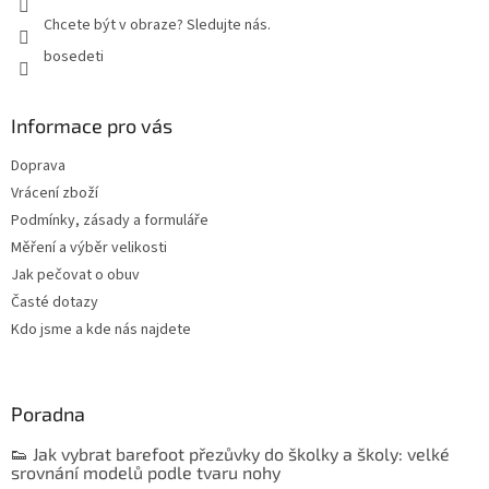
Chcete být v obraze? Sledujte nás.
bosedeti
Informace pro vás
Doprava
Vrácení zboží
Podmínky, zásady a formuláře
Měření a výběr velikosti
Jak pečovat o obuv
Časté dotazy
Kdo jsme a kde nás najdete
Poradna
👟 Jak vybrat barefoot přezůvky do školky a školy: velké
srovnání modelů podle tvaru nohy