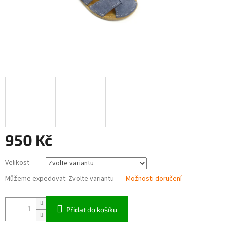
950 Kč
Měrná
Velikost
cena:
Můžeme expedovat:
Zvolte variantu
Možnosti doručení
Přidat do košíku