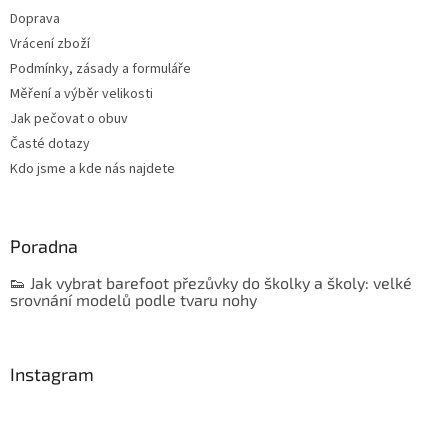
Doprava
Vrácení zboží
Podmínky, zásady a formuláře
Měření a výběr velikosti
Jak pečovat o obuv
Časté dotazy
Kdo jsme a kde nás najdete
Poradna
👟 Jak vybrat barefoot přezůvky do školky a školy: velké
srovnání modelů podle tvaru nohy
Instagram