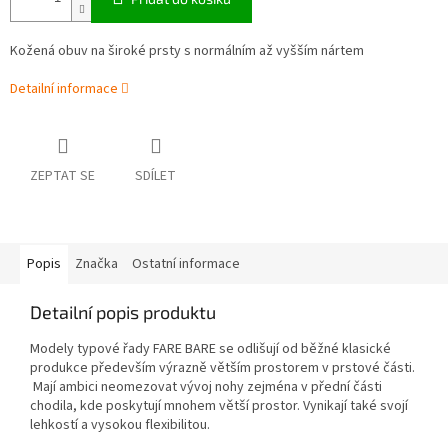
Kožená obuv na široké prsty s normálním až vyšším nártem
Detailní informace
ZEPTAT SE
SDÍLET
Popis
Značka
Ostatní informace
Detailní popis produktu
Modely typové řady FARE BARE se odlišují od běžné klasické
produkce především výrazně větším prostorem v prstové části.
Mají ambici neomezovat vývoj nohy zejména v přední části
chodila, kde poskytují mnohem větší prostor. Vynikají také svojí
lehkostí a vysokou flexibilitou.