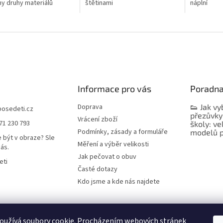
y druhy materiálů
štětinami
náplní
Informace pro vás
Poradn
Doprava
👟 Jak vy
bosedeti.cz
přezůvky
Vrácení zboží
71 230 793
školy: ve
Podmínky, zásady a formuláře
modelů p
 být v obraze? Sle
Měření a výběr velikosti
nás.
Jak pečovat o obuv
eti
Časté dotazy
Kdo jsme a kde nás najdete
oužívá soubory cookie. Procházením webových stránek