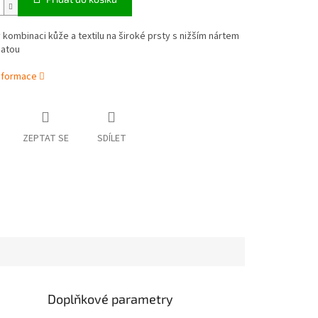
 kombinaci kůže a textilu na široké prsty s nižším nártem
patou
informace
ZEPTAT SE
SDÍLET
Doplňkové parametry