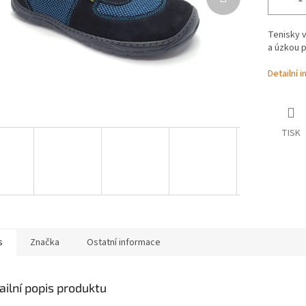
Tenisky v
a úzkou 
Detailní 
TISK
s
Značka
Ostatní informace
ailní popis produktu