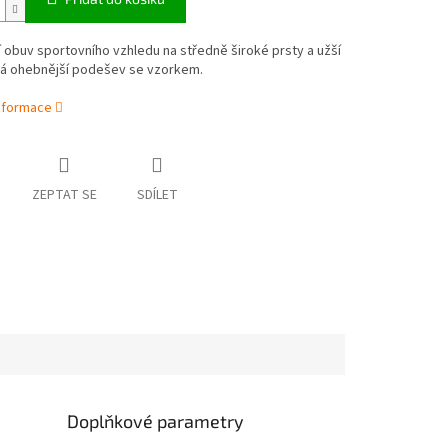
 obuv sportovního vzhledu na středně široké prsty a užší
vá ohebnější podešev se vzorkem.
informace
ZEPTAT SE
SDÍLET
Doplňkové parametry