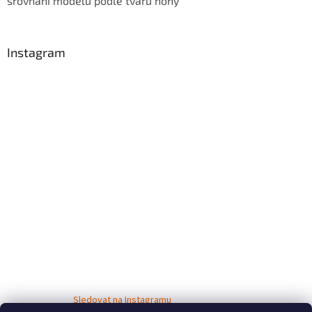
srovnání modelů podle tvaru nohy
Instagram
Sledovat na Instagramu