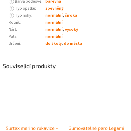
?
Barva podešve
:
barevná
?
Typ opatku
:
zpevněný
?
Typ nohy
:
normální
,
široká
Kotník
:
normální
Nárt
:
normální
,
vysoký
Pata
:
normální
Určení
:
do školy
,
do města
Související produkty
Surtex merino rukavice -
Gumovatelné pero Legami