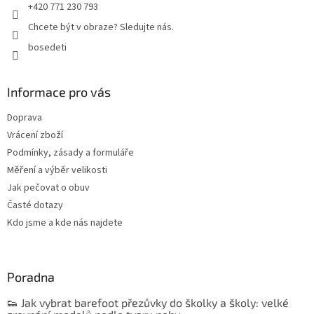
+420 771 230 793
Chcete být v obraze? Sledujte nás.
bosedeti
Informace pro vás
Doprava
Vrácení zboží
Podmínky, zásady a formuláře
Měření a výběr velikosti
Jak pečovat o obuv
Časté dotazy
Kdo jsme a kde nás najdete
Poradna
👟 Jak vybrat barefoot přezůvky do školky a školy: velké