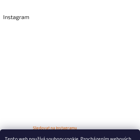
Instagram
Sledovat na Instagramu
Tento web používá soubory cookie. Procházením webových