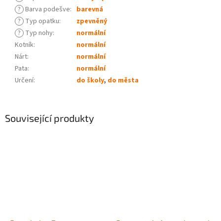
?
Barva podešve
:
barevná
?
Typ opatku
:
zpevněný
?
Typ nohy
:
normální
Kotník
:
normální
Nárt
:
normální
Pata
:
normální
Určení
:
do školy
,
do města
Související produkty