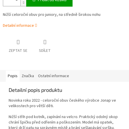
Nižší celoroční obuv pro juniory, na středně širokou nohu
Detailní informace
ZEPTAT SE
SDÍLET
Popis
Značka
Ostatní informace
Detailní popis produktu
Novinka roku 2022 - celoroční obuv českého výrobce Jonap ve
velikostech pro větší děti.
Nižší střih pod kotník, zapínání na velcro. Praktický odolný okop
chrání špičku před odřením a poškozením. Model má opatek,
který drží patu na správném místě a brání sešlapávání svršku.