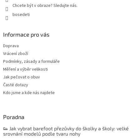
Chcete být v obraze? Sledujte nás.
bosedeti
Informace pro vás
Doprava
Vrácení zboží
Podmínky, zásady a formuláře
Měření a výběr velikosti
Jak pečovat o obuv
Časté dotazy
Kdo jsme a kde nás najdete
Poradna
👟 Jak vybrat barefoot přezůvky do školky a školy: velké
srovnání modelů podle tvaru nohy