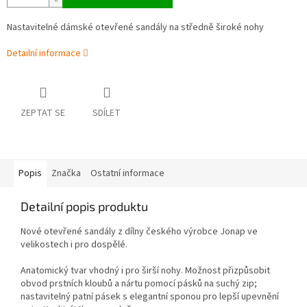
Nastavitelné dámské otevřené sandály na středně široké nohy
Detailní informace
ZEPTAT SE
SDÍLET
Popis
Značka
Ostatní informace
Detailní popis produktu
Nové otevřené sandály z dílny českého výrobce Jonap ve
velikostech i pro dospělé.
Anatomický tvar vhodný i pro širší nohy. Možnost přizpůsobit
obvod prstních kloubů a nártu pomocí pásků na suchý zip;
nastavitelný patní pásek s elegantní sponou pro lepší upevnění