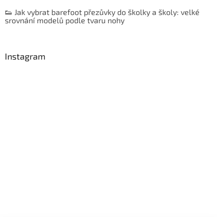
👟 Jak vybrat barefoot přezůvky do školky a školy: velké
srovnání modelů podle tvaru nohy
Instagram