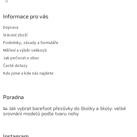
Informace pro vás
Doprava
Vrácení zboží
Podmínky, zásady a formuláře
Měření a výběr velikosti
Jak pečovat o obuv
Časté dotazy
Kdo jsme a kde nás najdete
Poradna
👟 Jak vybrat barefoot přezůvky do školky a školy: velké
srovnání modelů podle tvaru nohy
Instagram