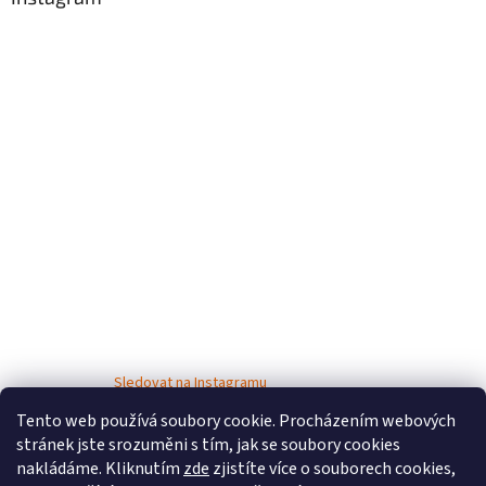
Sledovat na Instagramu
Tento web používá soubory cookie. Procházením webových
stránek jste srozuměni s tím, jak se soubory cookies
nakládáme. Kliknutím
zde
zjistíte více o souborech cookies,