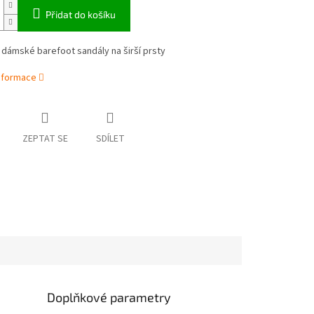
Přidat do košíku
 dámské barefoot sandály na širší prsty
informace
ZEPTAT SE
SDÍLET
Doplňkové parametry