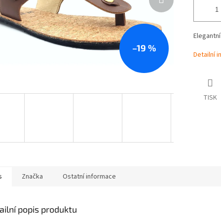
Elegantní
–19 %
Detailní 
TISK
s
Značka
Ostatní informace
ailní popis produktu