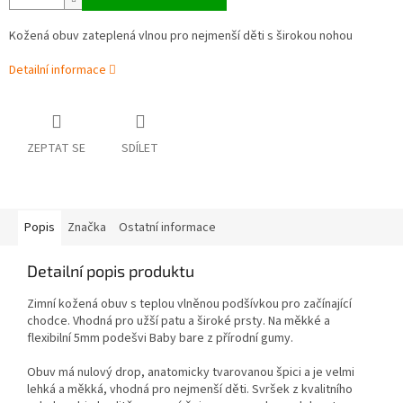
Kožená obuv zateplená vlnou pro nejmenší děti s širokou nohou
Detailní informace
ZEPTAT SE
SDÍLET
Popis
Značka
Ostatní informace
Detailní popis produktu
Zimní kožená obuv s teplou vlněnou podšívkou pro začínající
chodce. Vhodná pro užší patu a široké prsty. Na měkké a
flexibilní 5mm podešvi Baby bare z přírodní gumy.
Obuv má nulový drop, anatomicky tvarovanou špici a je velmi
lehká a měkká, vhodná pro nejmenší děti.
Svršek z kvalitního