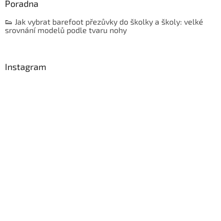
Poradna
👟 Jak vybrat barefoot přezůvky do školky a školy: velké
srovnání modelů podle tvaru nohy
Instagram