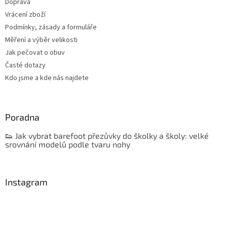
Doprava
Vrácení zboží
Podmínky, zásady a formuláře
Měření a výběr velikosti
Jak pečovat o obuv
Časté dotazy
Kdo jsme a kde nás najdete
Poradna
👟 Jak vybrat barefoot přezůvky do školky a školy: velké
srovnání modelů podle tvaru nohy
Instagram