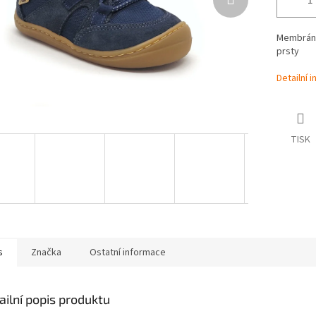
Membráno
prsty
Detailní 
TISK
s
Značka
Ostatní informace
ailní popis produktu