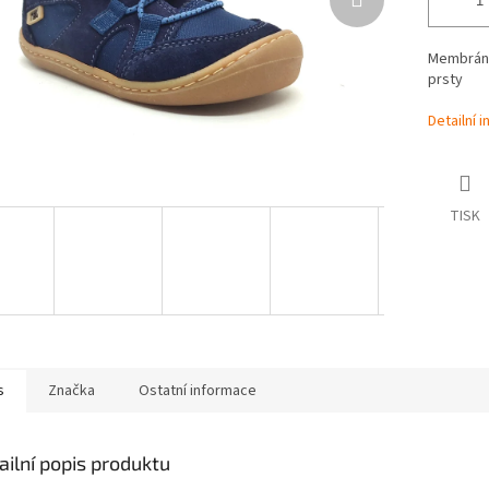
Membráno
prsty
Detailní 
TISK
s
Značka
Ostatní informace
ailní popis produktu