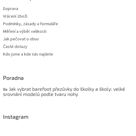
Doprava
Vrácení zboží
Podmínky, zásady a formuláře
Měření a výběr velikosti
Jak pečovat o obuv
Časté dotazy
Kdo jsme a kde nás najdete
Poradna
👟 Jak vybrat barefoot přezůvky do školky a školy: velké
srovnání modelů podle tvaru nohy
Instagram