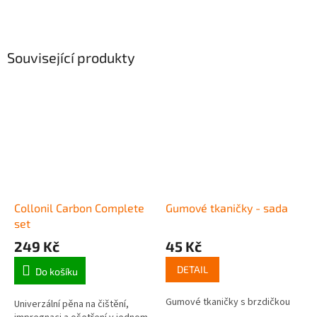
Související produkty
Collonil Carbon Complete
Gumové tkaničky - sada
set
249 Kč
45 Kč
DETAIL
Do košíku
Gumové tkaničky s brzdičkou
Univerzální pěna na čištění,