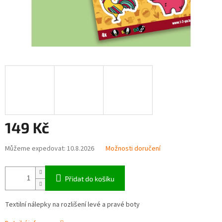
149 Kč
Měrná
Můžeme expedovat:
10.8.2026
Možnosti doručení
cena:
Přidat do košíku
Textilní nálepky na rozlišení levé a pravé boty