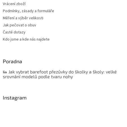
Vrácení zboží
Podmínky, zásady a formuláře
Měření a výběr velikosti
Jak pečovat o obuv
Časté dotazy
Kdo jsme a kde nás najdete
Poradna
👟 Jak vybrat barefoot přezůvky do školky a školy: velké
srovnání modelů podle tvaru nohy
Instagram