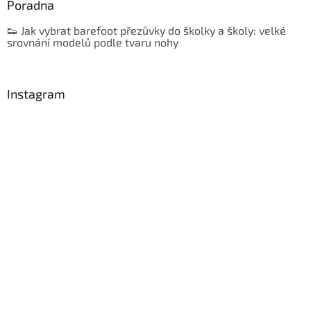
Poradna
👟 Jak vybrat barefoot přezůvky do školky a školy: velké
srovnání modelů podle tvaru nohy
Instagram