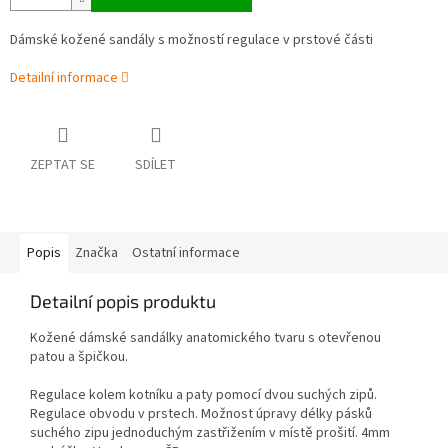
Dámské kožené sandály s možností regulace v prstové části
Detailní informace
ZEPTAT SE
SDÍLET
Popis
Značka
Ostatní informace
Detailní popis produktu
Kožené dámské sandálky anatomického tvaru s otevřenou
patou a špičkou.
Regulace kolem kotníku a paty pomocí dvou suchých zipů.
Regulace obvodu v prstech. Možnost úpravy délky pásků
suchého zipu jednoduchým zastřižením v místě prošití. 4mm