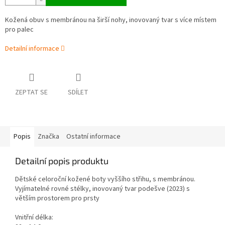
Kožená obuv s membránou na širší nohy, inovovaný tvar s více místem
pro palec
Detailní informace
ZEPTAT SE
SDÍLET
Popis
Značka
Ostatní informace
Detailní popis produktu
Dětské celoroční kožené boty vyššího střihu, s membránou.
Vyjímatelné rovné stélky, inovovaný tvar podešve (2023) s
větším prostorem pro prsty
Vnitřní délka: