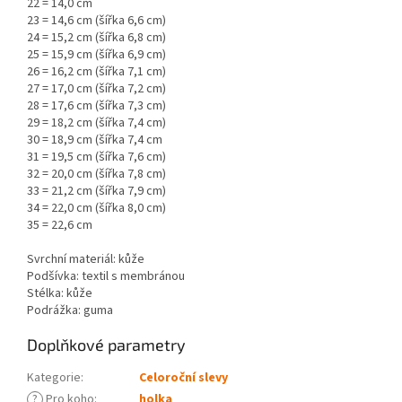
22 = 14,0 cm
23 = 14,6 cm (šířka 6,6 cm)
24 = 15,2 cm (šířka 6,8 cm)
25 = 15,9 cm (šířka 6,9 cm)
26 = 16,2 cm (šířka 7,1 cm)
27 = 17,0 cm (šířka 7,2 cm)
28 = 17,6 cm (šířka 7,3 cm)
29 = 18,2 cm (šířka 7,4 cm)
30 = 18,9 cm (šířka 7,4 cm
31 = 19,5 cm (šířka 7,6 cm)
32 = 20,0 cm (šířka 7,8 cm)
33 = 21,2 cm (šířka 7,9 cm)
34 = 22,0 cm (šířka 8,0 cm)
35 = 22,6 cm
Svrchní materiál: kůže
Podšívka: textil s membránou
Stélka: kůže
Podrážka: guma
Doplňkové parametry
Kategorie
:
Celoroční slevy
?
Pro koho
:
holka