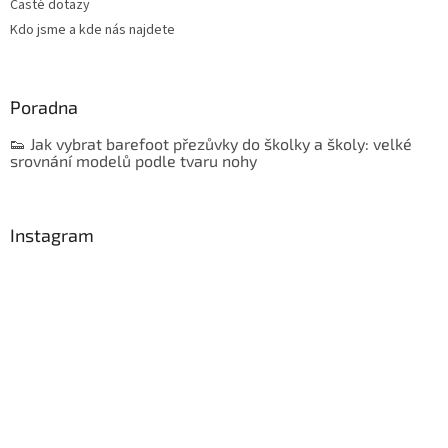
Časté dotazy
Kdo jsme a kde nás najdete
Poradna
👟 Jak vybrat barefoot přezůvky do školky a školy: velké
srovnání modelů podle tvaru nohy
Instagram