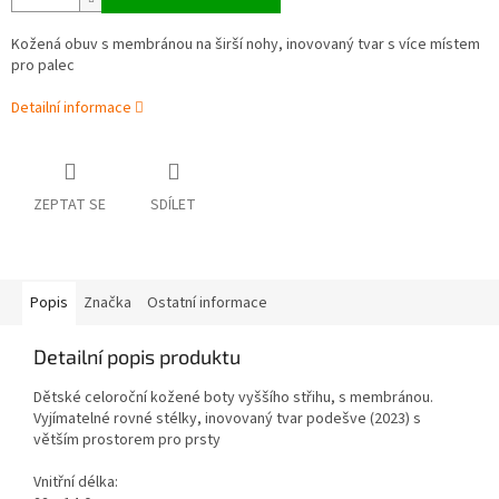
Kožená obuv s membránou na širší nohy, inovovaný tvar s více místem
pro palec
Detailní informace
ZEPTAT SE
SDÍLET
Popis
Značka
Ostatní informace
Detailní popis produktu
Dětské celoroční kožené boty vyššího střihu, s membránou.
Vyjímatelné rovné stélky, inovovaný tvar podešve (2023) s
větším prostorem pro prsty
Vnitřní délka: