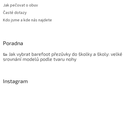
Jak pečovat o obuv
Časté dotazy
Kdo jsme a kde nás najdete
Poradna
👟 Jak vybrat barefoot přezůvky do školky a školy: velké
srovnání modelů podle tvaru nohy
Instagram