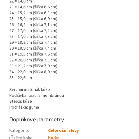
22 = 14,0 cm
23 = 14,6 cm (šířka 6,6 cm)
24 = 15,2 cm (šířka 6,8 cm)
25 = 15,9 cm (šířka 6,9 cm)
26 = 16,2 cm (šířka 7,1 cm)
27 = 17,0 cm (šířka 7,2 cm)
28 = 17,6 cm (šířka 7,3 cm)
29 = 18,2 cm (šířka 7,4 cm)
30 = 18,9 cm (šířka 7,4 cm
31 = 19,5 cm (šířka 7,6 cm)
32 = 20,0 cm (šířka 7,8 cm)
33 = 21,2 cm (šířka 7,9 cm)
34 = 22,0 cm (šířka 8,0 cm)
35 = 22,6 cm
Svrchní materiál: kůže
Podšívka: textil s membránou
Stélka: kůže
Podrážka: guma
Doplňkové parametry
Kategorie
:
Celoroční slevy
?
Pro koho
:
holka