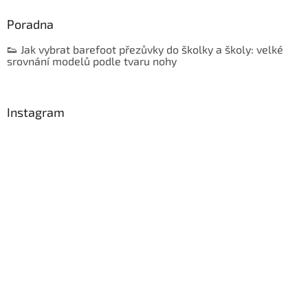
Poradna
👟 Jak vybrat barefoot přezůvky do školky a školy: velké
srovnání modelů podle tvaru nohy
Instagram