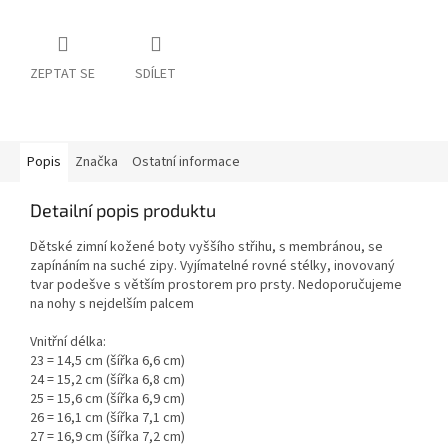
ZEPTAT SE
SDÍLET
Popis
Značka
Ostatní informace
Detailní popis produktu
Dětské zimní kožené boty vyššího střihu, s membránou, se
zapínáním na suché zipy. Vyjímatelné rovné stélky, inovovaný
tvar podešve s větším prostorem pro prsty. Nedoporučujeme
na nohy s nejdelším palcem
Vnitřní délka:
23 = 14,5 cm (šířka 6,6 cm)
24 = 15,2 cm (šířka 6,8 cm)
25 = 15,6 cm (šířka 6,9 cm)
26 = 16,1 cm (šířka 7,1 cm)
27 = 16,9 cm (šířka 7,2 cm)