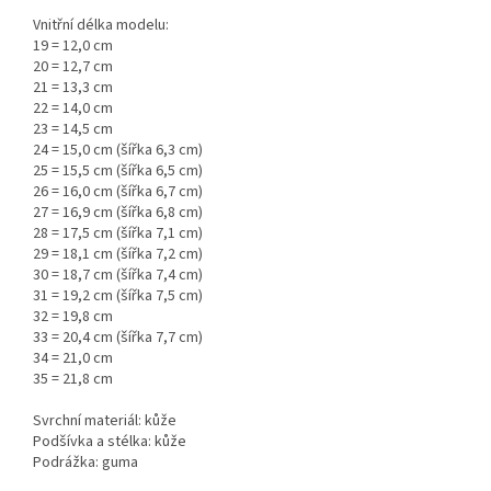
Vnitřní délka modelu:
19 = 12,0 cm
20 = 12,7 cm
21 = 13,3 cm
22 = 14,0 cm
23 = 14,5 cm
24 = 15,0 cm (šířka 6,3 cm)
25 = 15,5 cm (šířka 6,5 cm)
26 = 16,0 cm (šířka 6,7 cm)
27 = 16,9 cm (šířka 6,8 cm)
28 = 17,5 cm (šířka 7,1 cm)
29 = 18,1 cm (šířka 7,2 cm)
30 = 18,7 cm (šířka 7,4 cm)
31 = 19,2 cm (šířka 7,5 cm)
32 = 19,8 cm
33 = 20,4 cm (šířka 7,7 cm)
34 = 21,0 cm
35 = 21,8 cm
Svrchní materiál: kůže
Podšívka a stélka: kůže
Podrážka: guma