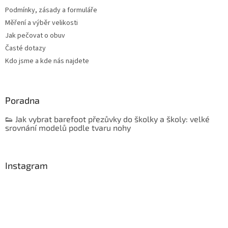
Podmínky, zásady a formuláře
Měření a výběr velikosti
Jak pečovat o obuv
Časté dotazy
Kdo jsme a kde nás najdete
Poradna
👟 Jak vybrat barefoot přezůvky do školky a školy: velké
srovnání modelů podle tvaru nohy
Instagram