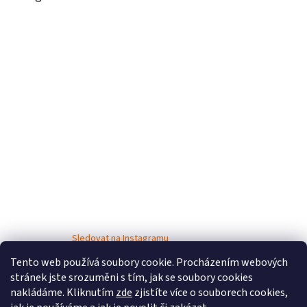
Sledovat na Instagramu
Tento web používá soubory cookie. Procházením webových
stránek jste srozuměni s tím, jak se soubory cookies
nakládáme. Kliknutím
zde
zjistíte více o souborech cookies,