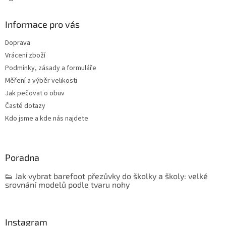
Informace pro vás
Doprava
Vrácení zboží
Podmínky, zásady a formuláře
Měření a výběr velikosti
Jak pečovat o obuv
Časté dotazy
Kdo jsme a kde nás najdete
Poradna
👟 Jak vybrat barefoot přezůvky do školky a školy: velké
srovnání modelů podle tvaru nohy
Instagram