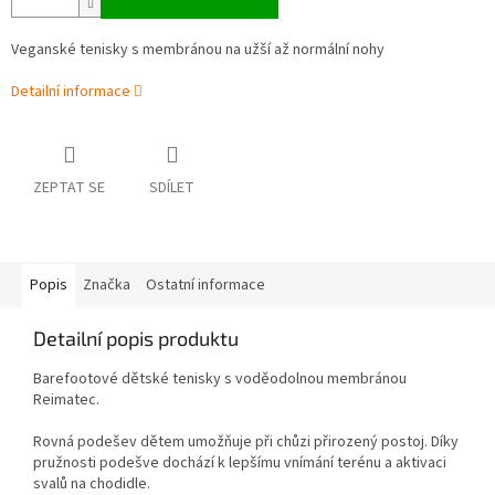
Veganské tenisky s membránou na užší až normální nohy
Detailní informace
ZEPTAT SE
SDÍLET
Popis
Značka
Ostatní informace
Detailní popis produktu
Barefootové dětské tenisky s voděodolnou membránou
Reimatec.
Rovná podešev dětem umožňuje při chůzi přirozený postoj. Díky
pružnosti podešve dochází k lepšímu vnímání terénu a aktivaci
svalů na chodidle.