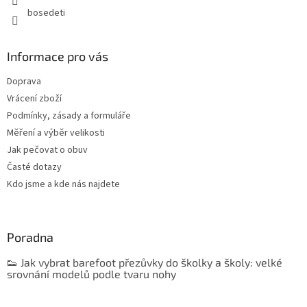
bosedeti
Informace pro vás
Doprava
Vrácení zboží
Podmínky, zásady a formuláře
Měření a výběr velikosti
Jak pečovat o obuv
Časté dotazy
Kdo jsme a kde nás najdete
Poradna
👟 Jak vybrat barefoot přezůvky do školky a školy: velké
srovnání modelů podle tvaru nohy