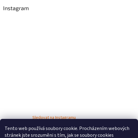
Instagram
Sledovat na Instagramu
Tento web používá soubory cookie. Procházením webových
stránek jste srozuměni s tím, jak se soubory cookies