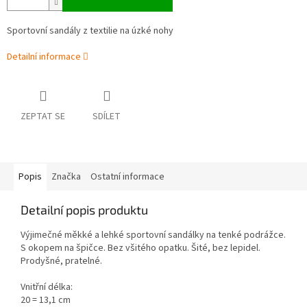
Sportovní sandály z textilie na úzké nohy
Detailní informace
ZEPTAT SE
SDÍLET
Popis
Značka
Ostatní informace
Detailní popis produktu
Výjimečné měkké a lehké sportovní sandálky na tenké podrážce.
S okopem na špičce. Bez všitého opatku. Šité, bez lepidel.
Prodyšné, pratelné.
Vnitřní délka:
20 = 13,1 cm