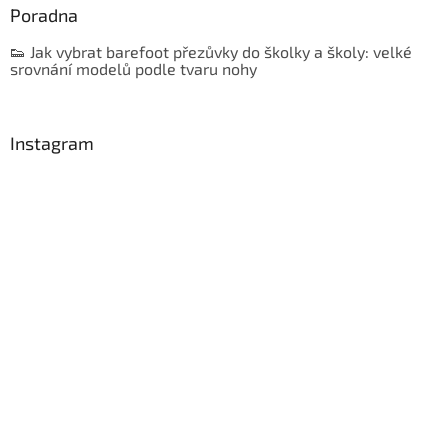
Poradna
👟 Jak vybrat barefoot přezůvky do školky a školy: velké
srovnání modelů podle tvaru nohy
Instagram