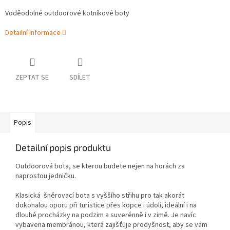
Voděodolné outdoorové kotníkové boty
Detailní informace
ZEPTAT SE
SDÍLET
Popis
Detailní popis produktu
Outdoorová bota, se kterou budete nejen na horách za
naprostou jedničku.
Klasická šněrovací bota s vyššího střihu pro tak akorát
dokonalou oporu při turistice přes kopce i údolí, ideální i na
dlouhé procházky na podzim a suverénně i v zimě. Je navíc
vybavena membránou, která zajišťuje prodyšnost, aby se vám