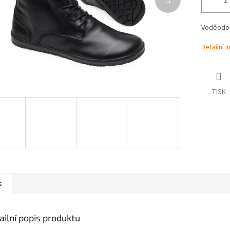
Voděodol
Detailní 
TISK
s
ailní popis produktu