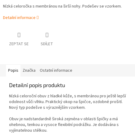
Nízká celoročka s membránou na širší nohy. Podešev se vzorkem.
Detailní informace
ZEPTAT SE
SDÍLET
Popis
Značka
Ostatní informace
Detailní popis produktu
Nízká celoroční obuv z hladké kůže, s membránou pro ještě lepší
odolnost vůči vlhku. Praktický okop na špičce, ozdobné prošití.
Nový typ podešve s výraznějším vzorkem.
Obuv je nadstandardně široká zejména v oblasti špičky a má
ohebnou, tenkou a vysoce flexibilní podrážku. Je dodávána s
vyjímatelnou stélkou.