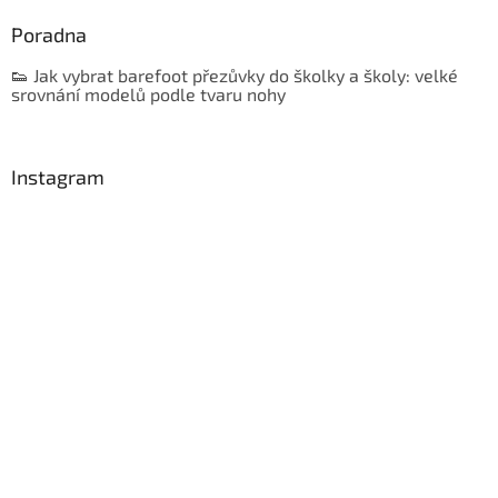
Poradna
👟 Jak vybrat barefoot přezůvky do školky a školy: velké
srovnání modelů podle tvaru nohy
Instagram