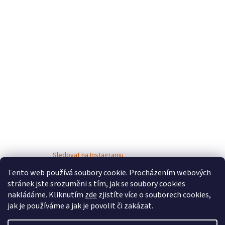
Sledovat na Instagramu
Tento web používá soubory cookie. Procházením webových
stránek jste srozuměni s tím, jak se soubory cookies
nakládáme. Kliknutím
zde
zjistíte více o souborech cookies,
jak je používáme a jak je povolit či zakázat.