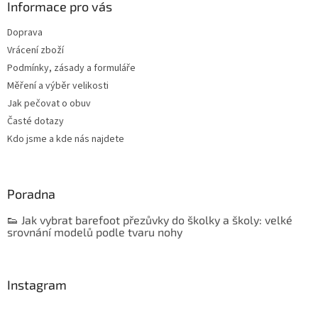
Informace pro vás
Doprava
Vrácení zboží
Podmínky, zásady a formuláře
Měření a výběr velikosti
Jak pečovat o obuv
Časté dotazy
Kdo jsme a kde nás najdete
Poradna
👟 Jak vybrat barefoot přezůvky do školky a školy: velké
srovnání modelů podle tvaru nohy
Instagram