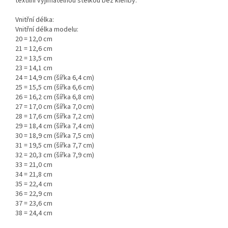
textilní vyjímatelnou stélkou bez klenby.
Vnitřní délka:
Vnitřní délka modelu:
20 = 12,0 cm
21 = 12,6 cm
22 = 13,5 cm
23 = 14,1 cm
24 = 14,9 cm (šířka 6,4 cm)
25 = 15,5 cm (šířka 6,6 cm)
26 = 16,2 cm (šířka 6,8 cm)
27 = 17,0 cm (šířka 7,0 cm)
28 = 17,6 cm (šířka 7,2 cm)
29 = 18,4 cm (šířka 7,4 cm)
30 = 18,9 cm (šířka 7,5 cm)
31 = 19,5 cm (šířka 7,7 cm)
32 = 20,3 cm (šířka 7,9 cm)
33 = 21,0 cm
34 = 21,8 cm
35 = 22,4 cm
36 = 22,9 cm
37 = 23,6 cm
38 = 24,4 cm