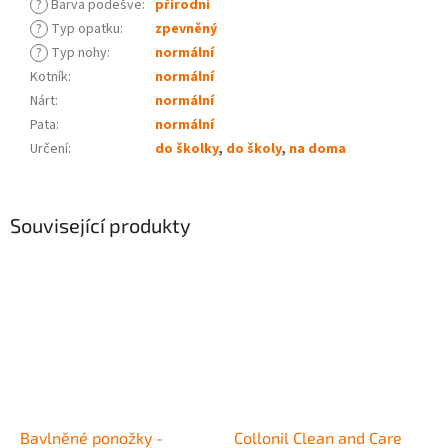
?
Barva podešve
:
přírodní
?
Typ opatku
:
zpevněný
?
Typ nohy
:
normální
Kotník
:
normální
Nárt
:
normální
Pata
:
normální
Určení
:
do školky
,
do školy
,
na doma
Související produkty
Bavlněné ponožky -
Collonil Clean and Care