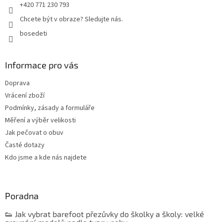
+420 771 230 793
Chcete být v obraze? Sledujte nás.
bosedeti
Informace pro vás
Doprava
Vrácení zboží
Podmínky, zásady a formuláře
Měření a výběr velikosti
Jak pečovat o obuv
Časté dotazy
Kdo jsme a kde nás najdete
Poradna
👟 Jak vybrat barefoot přezůvky do školky a školy: velké