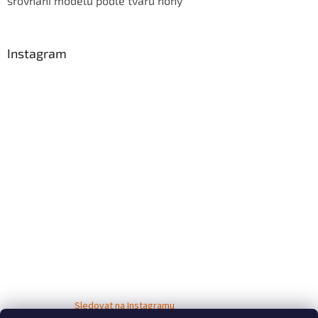
srovnání modelů podle tvaru nohy
Instagram
Sledovat na Instagramu