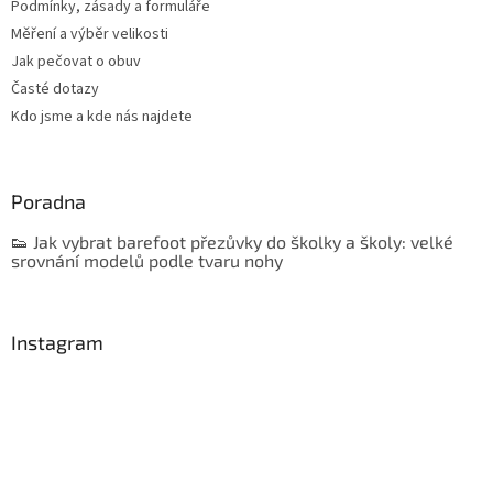
Podmínky, zásady a formuláře
Měření a výběr velikosti
Jak pečovat o obuv
Časté dotazy
Kdo jsme a kde nás najdete
Poradna
👟 Jak vybrat barefoot přezůvky do školky a školy: velké
srovnání modelů podle tvaru nohy
Instagram