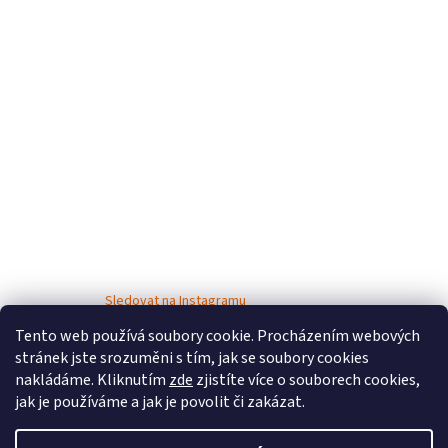
Sledovat na Instagramu
Tento web používá soubory cookie. Procházením webových
stránek jste srozuměni s tím, jak se soubory cookies
nakládáme. Kliknutím
zde
zjistíte více o souborech cookies,
jak je používáme a jak je povolit či zakázat.