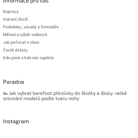
Informace pro vás
Doprava
Vrácení zboží
Podmínky, zásady a formuláře
Měření a výběr velikosti
Jak pečovat o obuv
Časté dotazy
Kdo jsme a kde nás najdete
Poradna
👟 Jak vybrat barefoot přezůvky do školky a školy: velké
srovnání modelů podle tvaru nohy
Instagram