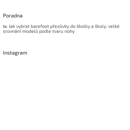
Poradna
👟 Jak vybrat barefoot přezůvky do školky a školy: velké
srovnání modelů podle tvaru nohy
Instagram