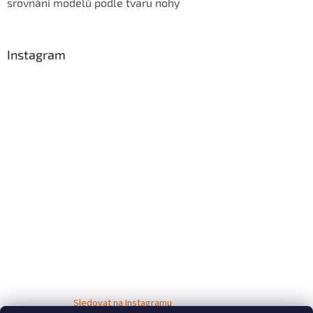
srovnání modelů podle tvaru nohy
Instagram
Sledovat na Instagramu