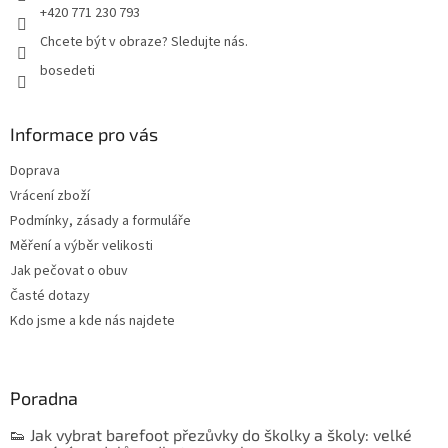
+420 771 230 793
Chcete být v obraze? Sledujte nás.
bosedeti
Informace pro vás
Doprava
Vrácení zboží
Podmínky, zásady a formuláře
Měření a výběr velikosti
Jak pečovat o obuv
Časté dotazy
Kdo jsme a kde nás najdete
Poradna
👟 Jak vybrat barefoot přezůvky do školky a školy: velké