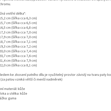
chromu.
ižná vnitřní délka*:
15,2 cm (šířka cca 6,3 cm)
15,7 cm (šířka cca 6,5 cm)
16,5 cm (šířka cca 6,8 cm)
17,3 cm (šířka cca 7,0 cm)
17,9 cm (šířka cca 7,0 cm)
18,7 cm (šířka cca 7,1 cm)
19,3 cm (šířka cca 7,2 cm)
20,0 cm (šířka cca 7,4 cm)
20,7 cm (šířka cca 7,6 cm)
21,4 cm (šířka cca 7,9 cm)
22,0 cm (šířka cca 8,1 cm)
ledem ke zkosení patního dílu je využitelný prostor závislý na tvaru paty k
 (za patou vzniká větší či menší nadměrek)
ní materiál: kůže
ívka a stélka: kůže
ážka: guma