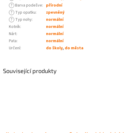
?
Barva podešve
:
přírodní
?
Typ opatku
:
zpevněný
?
Typ nohy
:
normální
Kotník
:
normální
Nárt
:
normální
Pata
:
normální
Určení
:
do školy
,
do města
Související produkty