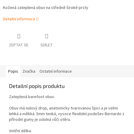
Kožená zateplená obuv na středně široké prsty
Detailní informace
ZEPTAT SE
SDÍLET
Popis
Značka
Ostatní informace
Detailní popis produktu
Zateplená barefoot obuv.
Obuv má nulový drop, anatomicky tvarovanou špici a je velmi
lehká a měkká.
5mm tenká, vysoce flexibilní podešev Bernardo z
přírodní gumy je odolná vůči otěru.
Vnitřní délka: