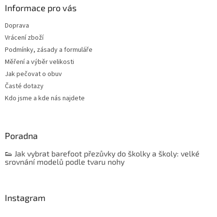
Informace pro vás
Doprava
Vrácení zboží
Podmínky, zásady a formuláře
Měření a výběr velikosti
Jak pečovat o obuv
Časté dotazy
Kdo jsme a kde nás najdete
Poradna
👟 Jak vybrat barefoot přezůvky do školky a školy: velké
srovnání modelů podle tvaru nohy
Instagram