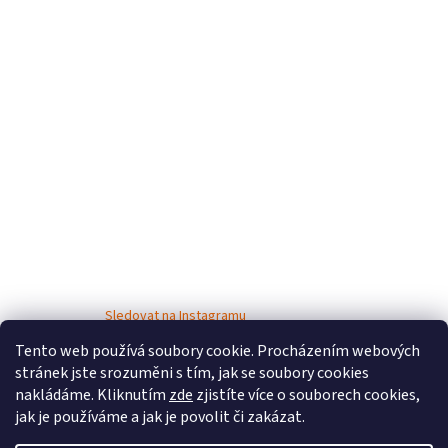
Sledovat na Instagramu
Tento web používá soubory cookie. Procházením webových
stránek jste srozuměni s tím, jak se soubory cookies
nakládáme. Kliknutím
zde
zjistíte více o souborech cookies,
jak je používáme a jak je povolit či zakázat.