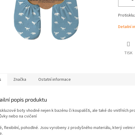
Protiskl
Detailní 
TISK
s
Značka
Ostatní informace
ailní popis produktu
skluzové boty vhodné nejen k bazénu či koupališti, ale také do vnitřních pr
ůvky nebo na cvičení
, flexibilní, pohodlné. Jsou vyrobeny z prodyšného materiálu, který velmi 
e.