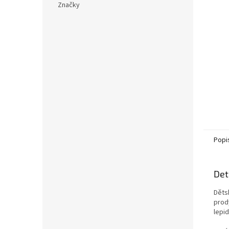
Značky
Popi
Det
Děts
prod
lepid