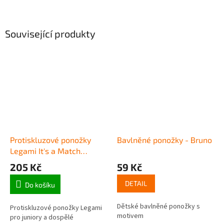
Související produkty
Protiskluzové ponožky
Bavlněné ponožky - Bruno
Legami It's a Match
(Adult) - Bunny
205 Kč
59 Kč
DETAIL
Do košíku
Dětské bavlněné ponožky s
Protiskluzové ponožky Legami
motivem
pro juniory a dospělé