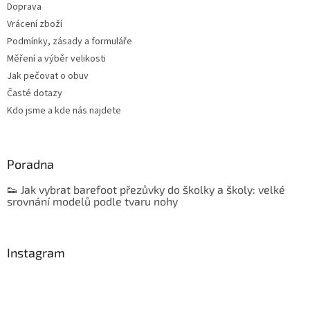
Doprava
Vrácení zboží
Podmínky, zásady a formuláře
Měření a výběr velikosti
Jak pečovat o obuv
Časté dotazy
Kdo jsme a kde nás najdete
Poradna
👟 Jak vybrat barefoot přezůvky do školky a školy: velké
srovnání modelů podle tvaru nohy
Instagram