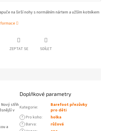
papuče na širší nohy s normálním nártem a užším kotníkem
informace
ZEPTAT SE
SDÍLET
Doplňkové parametry
 Nový střih
Barefoot přezůvky
Kategorie
:
ěsnější v
pro děti
?
Pro koho
:
holka
?
Barva
:
růžová
kou a