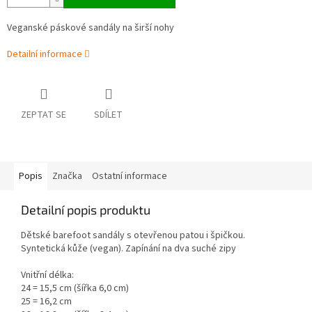
Veganské páskové sandály na širší nohy
Detailní informace
ZEPTAT SE
SDÍLET
Popis
Značka
Ostatní informace
Detailní popis produktu
Dětské barefoot sandály s otevřenou patou i špičkou.
Syntetická kůže (vegan). Zapínání na dva suché zipy
Vnitřní délka:
24 = 15,5 cm (šířka 6,0 cm)
25 = 16,2 cm