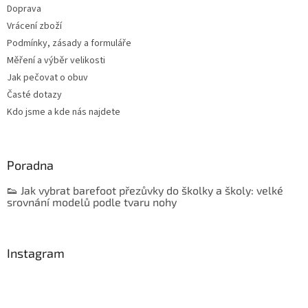
Doprava
Vrácení zboží
Podmínky, zásady a formuláře
Měření a výběr velikosti
Jak pečovat o obuv
Časté dotazy
Kdo jsme a kde nás najdete
Poradna
👟 Jak vybrat barefoot přezůvky do školky a školy: velké
srovnání modelů podle tvaru nohy
Instagram