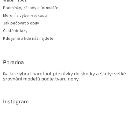
Vrácení zboží
Podmínky, zásady a formuláře
Měření a výběr velikosti
Jak pečovat o obuv
Časté dotazy
Kdo jsme a kde nás najdete
Poradna
👟 Jak vybrat barefoot přezůvky do školky a školy: velké
srovnání modelů podle tvaru nohy
Instagram