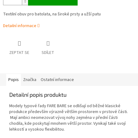
Textilní obuv pro batolata, na široké prsty a užší patu
Detailní informace
ZEPTAT SE
SDÍLET
Popis
Značka
Ostatní informace
Detailní popis produktu
Modely typové řady FARE BARE se odlišují od běžné klasické
produkce především výrazně větším prostorem v prstové části.
Mají ambici neomezovat vývoj nohy zejména v přední části
chodila, kde poskytují mnohem větší prostor. Vynikají také svojí
lehkostí a vysokou flexibilitou.