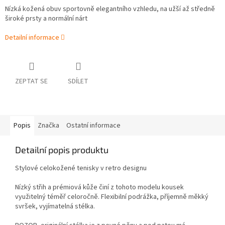
Nízká kožená obuv sportovně elegantního vzhledu,
na užší až středně
široké prsty a normální nárt
Detailní informace
ZEPTAT SE
SDÍLET
Popis
Značka
Ostatní informace
Detailní popis produktu
Stylové celokožené tenisky v retro designu
Nízký střih a prémiová kůže činí z tohoto modelu kousek
využitelný téměř celoročně. Flexibilní podrážka, příjemně měkký
svršek, vyjímatelná stélka.