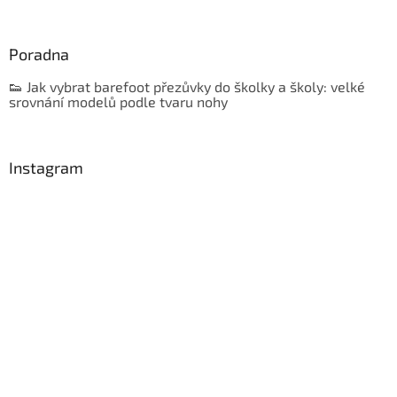
Poradna
👟 Jak vybrat barefoot přezůvky do školky a školy: velké
srovnání modelů podle tvaru nohy
Instagram