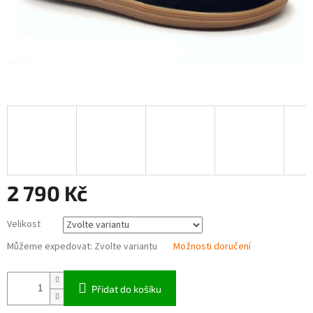
2 790 Kč
Měrná
Velikost
cena:
Můžeme expedovat:
Zvolte variantu
Možnosti doručení
Přidat do košíku