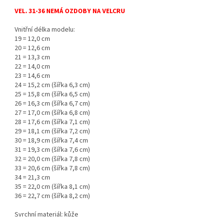
VEL. 31-36 NEMÁ OZDOBY NA VELCRU
Vnitřní délka modelu:
19 = 12,0 cm
20 = 12,6 cm
21 = 13,3 cm
22 = 14,0 cm
23 = 14,6 cm
24 = 15,2 cm (šířka 6,3 cm)
25 = 15,8 cm (šířka 6,5 cm)
26 = 16,3 cm (šířka 6,7 cm)
27 = 17,0 cm (šířka 6,8 cm)
28 = 17,6 cm (šířka 7,1 cm)
29 = 18,1 cm (šířka 7,2 cm)
30 = 18,9 cm (šířka 7,4 cm
31 = 19,3 cm (šířka 7,6 cm)
32 = 20,0 cm (šířka 7,8 cm)
33 = 20,6 cm (šířka 7,8 cm)
34 = 21,3 cm
35 = 22,0 cm (šířka 8,1 cm)
36 = 22,7 cm (šířka 8,2 cm)
Svrchní materiál: kůže