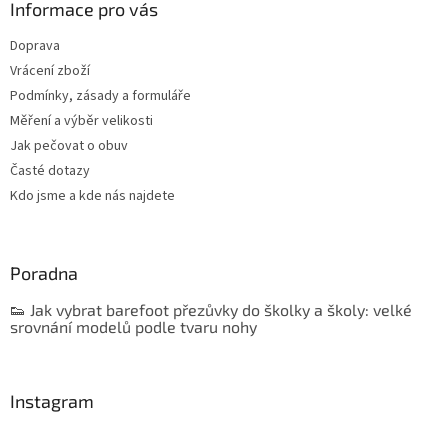
Informace pro vás
Doprava
Vrácení zboží
Podmínky, zásady a formuláře
Měření a výběr velikosti
Jak pečovat o obuv
Časté dotazy
Kdo jsme a kde nás najdete
Poradna
👟 Jak vybrat barefoot přezůvky do školky a školy: velké
srovnání modelů podle tvaru nohy
Instagram