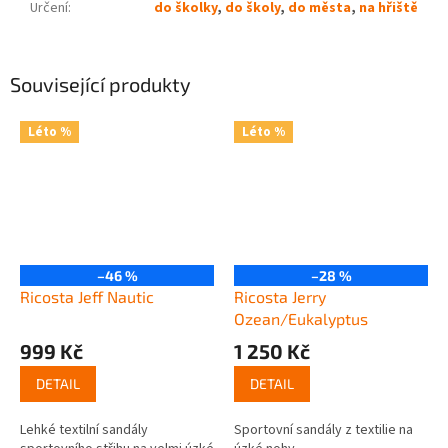
Určení
:
do školky
,
do školy
,
do města
,
na hřiště
Související produkty
Léto %
Léto %
–46 %
–28 %
Ricosta Jeff Nautic
Ricosta Jerry
Ozean/Eukalyptus
999 Kč
1 250 Kč
DETAIL
DETAIL
Lehké textilní sandály
Sportovní sandály z textilie na