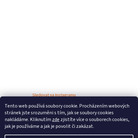
Sledovat na Instagramu
Tento web používá soubory cookie. Procházením webových
stránek jste srozuměni s tím, jak se soubory cookies
nakládáme. Kliknutím
zde
zjistíte více o souborech cookies,
jak je používáme a jak je povolit či zakázat.