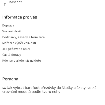
bosedeti
Informace pro vás
Doprava
Vrácení zboží
Podmínky, zásady a formuláře
Měření a výběr velikosti
Jak pečovat o obuv
Časté dotazy
Kdo jsme a kde nás najdete
Poradna
👟 Jak vybrat barefoot přezůvky do školky a školy: velké
srovnání modelů podle tvaru nohy