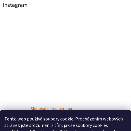
Instagram
Sledovat na Instagramu
Tento web používá soubory cookie. Procházením webových
stránek jste srozuměni s tím, jak se soubory cookies