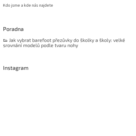
Kdo jsme a kde nás najdete
Poradna
👟 Jak vybrat barefoot přezůvky do školky a školy: velké
srovnání modelů podle tvaru nohy
Instagram