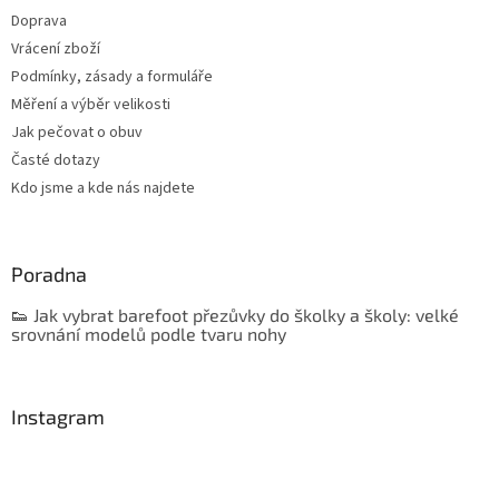
Doprava
Vrácení zboží
Podmínky, zásady a formuláře
Měření a výběr velikosti
Jak pečovat o obuv
Časté dotazy
Kdo jsme a kde nás najdete
Poradna
👟 Jak vybrat barefoot přezůvky do školky a školy: velké
srovnání modelů podle tvaru nohy
Instagram