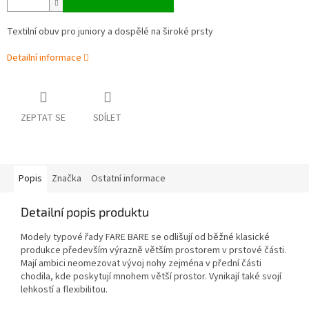
Textilní obuv pro juniory a dospělé na široké prsty
Detailní informace
ZEPTAT SE
SDÍLET
Popis
Značka
Ostatní informace
Detailní popis produktu
Modely typové řady FARE BARE se odlišují od běžné klasické
produkce především výrazně větším prostorem v prstové části.
Mají ambici neomezovat vývoj nohy zejména v přední části
chodila, kde poskytují mnohem větší prostor. Vynikají také svojí
lehkostí a flexibilitou.